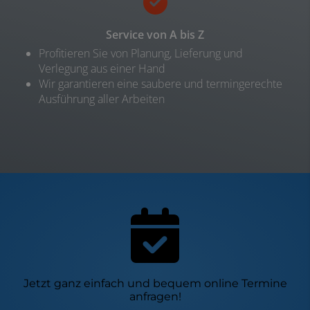
Service von A bis Z
Profitieren Sie von Planung, Lieferung und
Verlegung aus einer Hand
Wir garantieren eine saubere und termingerechte
Ausführung aller Arbeiten
Jetzt ganz einfach und bequem online Termine
anfragen!