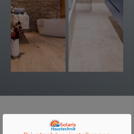
Ihr Traumbad aus einem Guss
Die richtige Fliese macht einen großen Unterschied. Wir