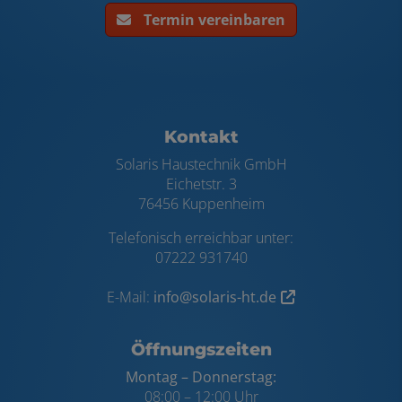
Termin vereinbaren
Footer - Kontaktdaten und Öffnungszei
Kontakt
Solaris Haustechnik GmbH
Eichetstr. 3
76456 Kuppenheim
Telefonisch erreichbar unter:
07222 931740
E-Mail:
info@solaris-ht.de
Öffnungszeiten
Montag – Donnerstag:
08:00 – 12:00 Uhr