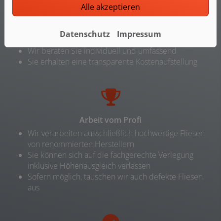
Alle akzeptieren
Individuelle Planung und Beratung
Ihr Bad, geplant basierend auf Ihren Wünschen und
Datenschutz
Impressum
Ideen
Wir beraten Sie individuell und umfassend
Sie erhalten eine transparente Kostenaufstellung
Arbeit vom Profi
Wir verarbeiten ausschließlich hochwertige Fliesen
von renommierten Herstellern
Sie können sich auf die fachgerechte Verlegung
inklusive Höhenausgleich verlassen
Sofern möglich, tauschen wir auch defekte Fliesen
aus