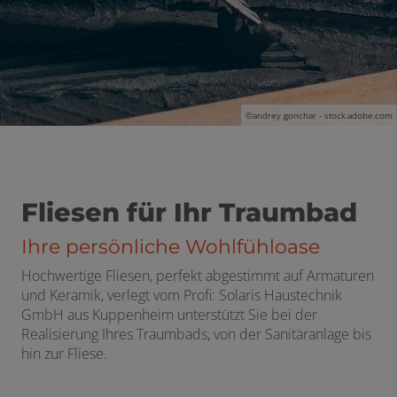
©andrey gonchar - stock.adobe.com
Fliesen für Ihr Traumbad
Ihre persönliche Wohlfühloase
Hochwertige Fliesen, perfekt abgestimmt auf Armaturen
und Keramik, verlegt vom Profi: Solaris Haustechnik
GmbH aus Kuppenheim unterstützt Sie bei der
Realisierung Ihres Traumbads, von der Sanitäranlage bis
hin zur Fliese.