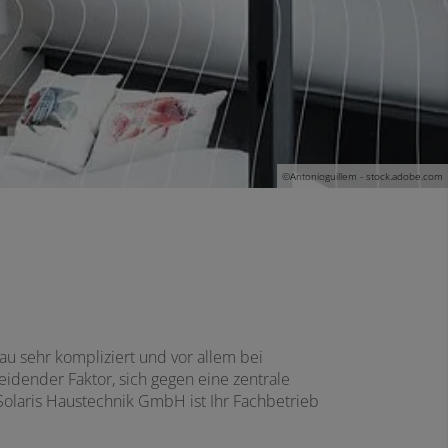
©Antonioguillem - stock.adobe.com
au sehr kompliziert und vor allem bei
idender Faktor, sich gegen eine zentrale
laris Haustechnik GmbH ist Ihr Fachbetrieb