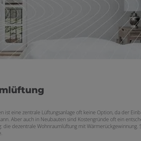
mlüftung
 ist eine zentrale Lüftungsanlage oft keine Option, da der Einb
nn. Aber auch in Neubauten sind Kostengründe oft ein entsche
: die dezentrale Wohnraumlüftung mit Wärmerückgewinnung. So
e.