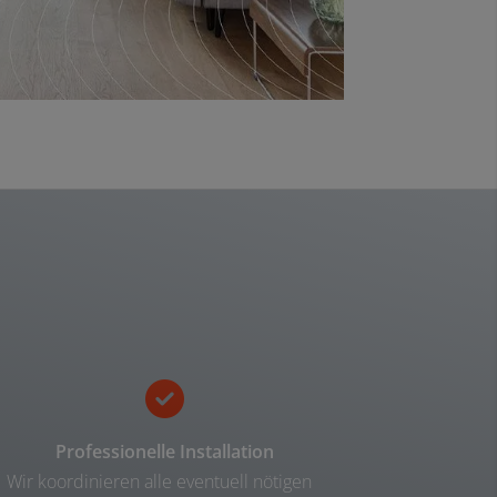
Professionelle Installation
Wir koordinieren alle eventuell nötigen