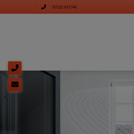
07222 931740