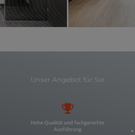
Unser Angebot für Sie
Hohe Qualität und fachgerechte
Ausführung