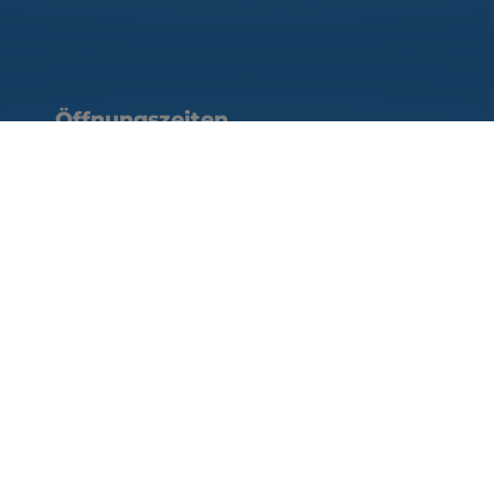
ten
Öffnungszeiten
Montag – Donnerstag:
08:00 – 12:00 Uhr
13:30 – 16:00 Uhr
Freitag:
08:00 – 14:00 Uhr