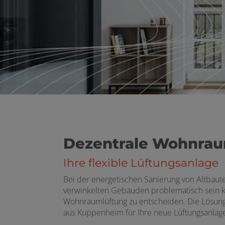
Dezentrale Wohnrau
Ihre flexible Lüftungsanlage
Bei der energetischen Sanierung von Altbauten
verwinkelten Gebäuden problematisch sein ka
Wohnraumlüftung zu entscheiden. Die Lösung
aus Kuppenheim für Ihre neue Lüftungsanlag